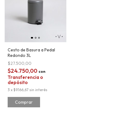
Cesto de Basura a Pedal
Redondo 3L
$27.500,00
$24.750,00
con
Transferencia o
depósito
3
x
$9.166,67
sin interés