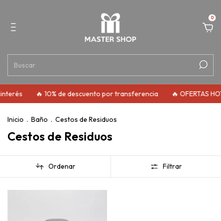
0
interés
🔥 10% de descuento por transferencia
🔥 OFERTAS HO
Inicio
.
Baño
.
Cestos de Residuos
Cestos de Residuos
Ordenar
Filtrar