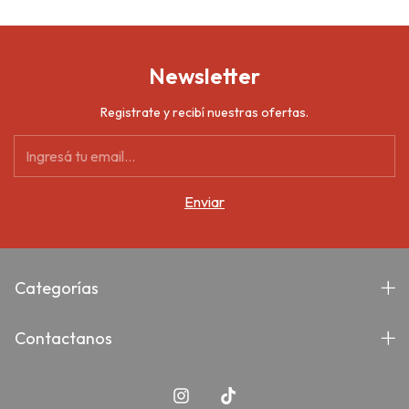
Newsletter
Registrate y recibí nuestras ofertas.
Categorías
Contactanos