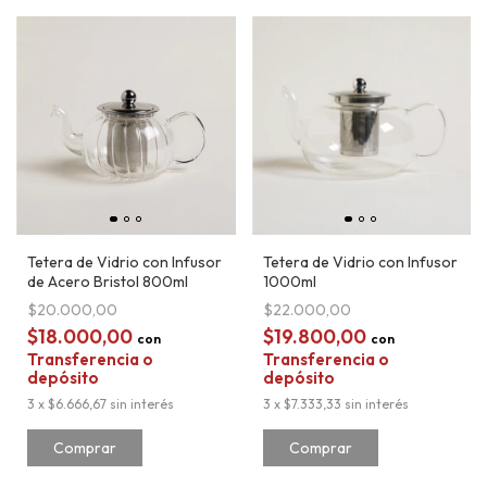
Tetera de Vidrio con Infusor
Tetera de Vidrio con Infusor
de Acero Bristol 800ml
1000ml
$20.000,00
$22.000,00
$18.000,00
$19.800,00
con
con
Transferencia o
Transferencia o
depósito
depósito
3
x
$6.666,67
sin interés
3
x
$7.333,33
sin interés