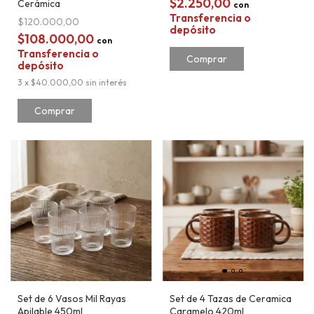
$2.250,00
Cerámica
con
Transferencia o
$120.000,00
depósito
$108.000,00
con
Transferencia o
Comprar
depósito
3
x
$40.000,00
sin interés
Comprar
Set de 6 Vasos Mil Rayas
Set de 4 Tazas de Ceramica
Apilable 450ml
Caramelo 420ml