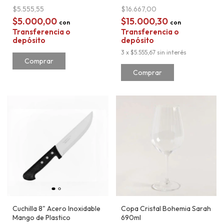
$5.555,55
$16.667,00
$5.000,00
$15.000,30
con
con
Transferencia o
Transferencia o
depósito
depósito
3
x
$5.555,67
sin interés
Comprar
Cuchilla 8" Acero Inoxidable
Copa Cristal Bohemia Sarah
Mango de Plastico
690ml