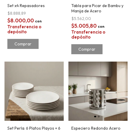
Set x4 Repasadores
Tabla para Picar de Bambu y
Manija de Acero
$8.888,89
$5.562,00
$8.000,00
con
$5.005,80
Transferencia o
con
depósito
Transferencia o
depósito
Comprar
Set Perla: 6 Platos Playos + 6
Especiero Redondo Acero