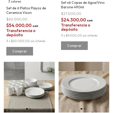
3 colores
Set x6 Copas de Agua/Vino
Barone 490ml
Set de 6 Platos Playos de
Ceramica Vison
$27.000,00
$60.000,00
$24.300,00
con
$54.000,00
Transferencia o
con
depósito
Transferencia o
depósito
3
x
$9.000,00
sin interés
3
x
$20.000,00
sin interés
Comprar