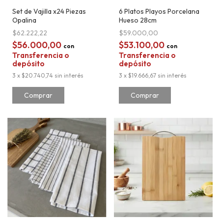
Set de Vajilla x24 Piezas
6 Platos Playos Porcelana
Opalina
Hueso 28cm
$62.222,22
$59.000,00
$56.000,00
$53.100,00
con
con
Transferencia o
Transferencia o
depósito
depósito
3
x
$20.740,74
sin interés
3
x
$19.666,67
sin interés