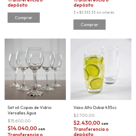
depósito
depósito
3
x
$5.333,33
sin interés
Set x6 Copas de Vidrio
Vaso Alto Dubai 435cc
Versalles Agua
$2.700,00
$15.600,00
$2.430,00
con
$14.040,00
Transferencia o
con
depósito
Transferencia o