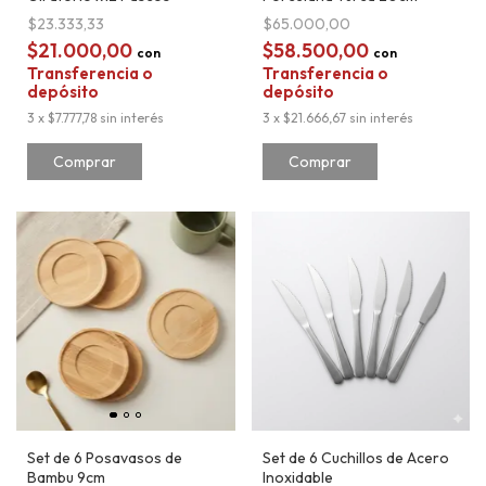
$23.333,33
$65.000,00
$21.000,00
$58.500,00
con
con
Transferencia o
Transferencia o
depósito
depósito
3
x
$7.777,78
sin interés
3
x
$21.666,67
sin interés
Set de 6 Posavasos de
Set de 6 Cuchillos de Acero
Bambu 9cm
Inoxidable