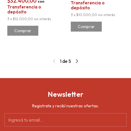
$32.400,00
con
Transferencia o
Transferencia o
depósito
depósito
3
x
$10.000,00
sin interés
3
x
$12.000,00
sin interés
Comprar
1
de
5
Newsletter
Registrate y recibí nuestras ofertas.