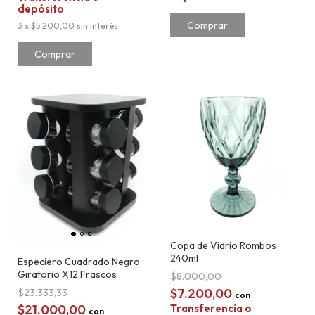
depósito
3
x
$5.200,00
sin interés
Copa de Vidrio Rombos
240ml
Especiero Cuadrado Negro
Giratorio X12 Frascos
$8.000,00
$7.200,00
$23.333,33
con
$21.000,00
Transferencia o
con