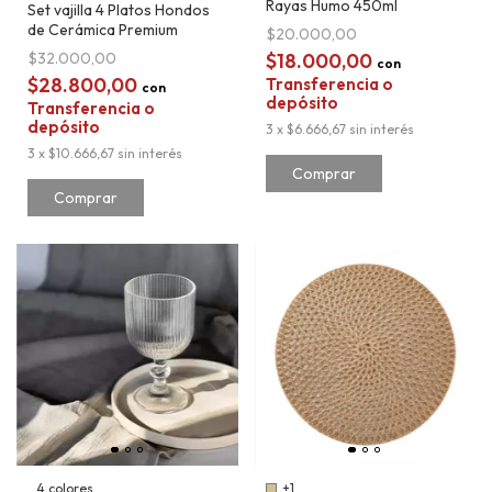
Rayas Humo 450ml
Set vajilla 4 Platos Hondos
de Cerámica Premium
$20.000,00
$32.000,00
$18.000,00
con
$28.800,00
Transferencia o
con
depósito
Transferencia o
depósito
3
x
$6.666,67
sin interés
3
x
$10.666,67
sin interés
Comprar
4 colores
+1