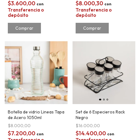
$3.600,00
$8.000,30
con
con
Transferencia o
Transferencia o
depósito
depósito
Comprar
Comprar
Botella de vidrio Lineas Tapa
Set de 6 Especieros Rack
de Acero 1050ml
Negro
$8.000,00
$16.000,00
$7.200,00
$14.400,00
con
con
Transferencia o
Transferencia o