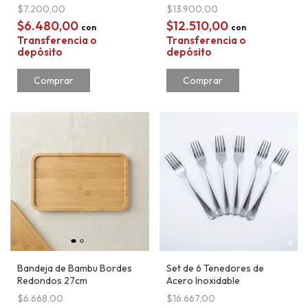
$7.200,00
$13.900,00
$6.480,00
$12.510,00
con
con
Transferencia o
Transferencia o
depósito
depósito
Bandeja de Bambu Bordes
Set de 6 Tenedores de
Redondos 27cm
Acero Inoxidable
$6.668,00
$16.667,00