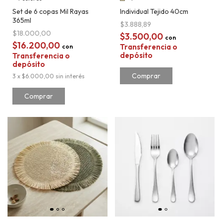
Set de 6 copas Mil Rayas
Individual Tejido 40cm
365ml
$3.888,89
$18.000,00
$3.500,00
con
$16.200,00
Transferencia o
con
depósito
Transferencia o
depósito
Comprar
3
x
$6.000,00
sin interés
Comprar