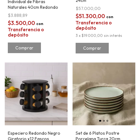
24cm
Individual de Fibras
Naturales 40cm Redondo
$57.000,00
$3.888,89
$51.300,00
con
$3.500,00
Transferencia o
con
depósito
Transferencia o
depósito
3
x
$19.000,00
sin interés
Comprar
Especiero Redondo Negro
Set de 6 Platos Postre
Giratorio x12 Fascos
Porcelana Turca 20cm