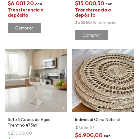
$6.001,20
$15.000,30
con
con
Transferencia o
Transferencia o
depósito
depósito
3
x
$5.555,67
sin interés
Comprar
Set x6 Copas de Agua
Individual Olmo Natural
Trentino 473ml
$7.666,67
$21.000,00
$6.900,00
con