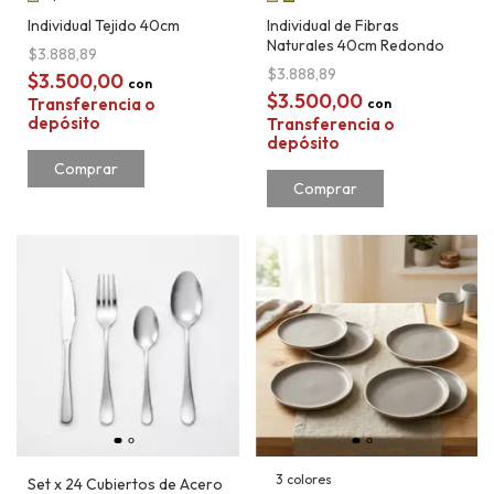
Individual Tejido 40cm
Individual de Fibras
Naturales 40cm Redondo
$3.888,89
$3.888,89
$3.500,00
con
$3.500,00
Transferencia o
con
depósito
Transferencia o
depósito
Comprar
Comprar
3 colores
Set x 24 Cubiertos de Acero