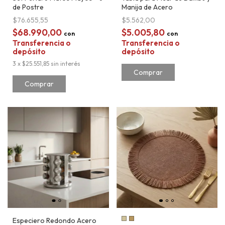
de Postre
Manija de Acero
$76.655,55
$5.562,00
$68.990,00
$5.005,80
con
con
Transferencia o
Transferencia o
depósito
depósito
3
x
$25.551,85
sin interés
Comprar
Especiero Redondo Acero