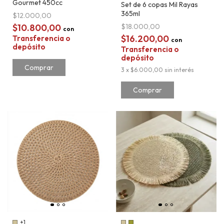
Gourmet 450cc
Set de 6 copas Mil Rayas
365ml
$12.000,00
$10.800,00
$18.000,00
con
$16.200,00
Transferencia o
con
depósito
Transferencia o
depósito
3
x
$6.000,00
sin interés
Comprar
+1