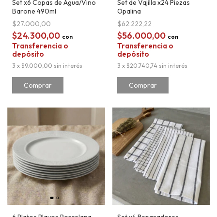
Set x6 Copas de Agua/Vino
Set de Vajilla x24 Piezas
Barone 490ml
Opalina
$27.000,00
$62.222,22
$24.300,00
$56.000,00
con
con
Transferencia o
Transferencia o
depósito
depósito
3
x
$9.000,00
sin interés
3
x
$20.740,74
sin interés