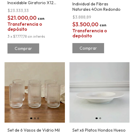
Inoxidable Giratorio X12
Individual de Fibras
Frascos
Naturales 40cm Redondo
$23.333,33
$21.000,00
$3.888,89
con
$3.500,00
Transferencia o
con
depósito
Transferencia o
depósito
3
x
$7.777,78
sin interés
Comprar
Set de 6 Vasos de Vidrio Mil
Set x6 Platos Hondos Hueso