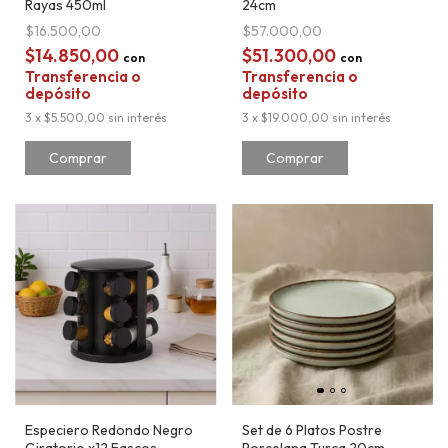
Rayas 450ml
24cm
$16.500,00
$57.000,00
$14.850,00
$51.300,00
con
con
Transferencia o
Transferencia o
depósito
depósito
3
x
$5.500,00
sin interés
3
x
$19.000,00
sin interés
Especiero Redondo Negro
Set de 6 Platos Postre