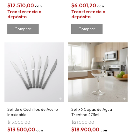
$12.510,00
$6.001,20
con
con
Transferencia o
Transferencia o
depósito
depósito
Comprar
Set de 6 Cuchillos de Acero
Set x6 Copas de Agua
Inoxidable
Trentino 473ml
$15.000,00
$21.000,00
$13.500,00
$18.900,00
con
con