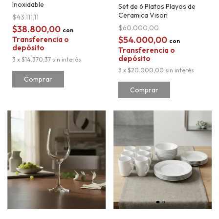
Inoxidable
Set de 6 Platos Playos de
Ceramica Vison
$43.111,11
$38.800,00
$60.000,00
con
$54.000,00
Transferencia o
con
depósito
Transferencia o
depósito
3
x
$14.370,37
sin interés
3
x
$20.000,00
sin interés
Comprar