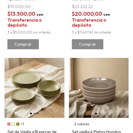
$15.000,00
$22.222,22
$13.500,00
$20.000,00
con
con
Transferencia o
Transferencia o
depósito
depósito
3
x
$5.000,00
sin interés
3
x
$7.407,41
sin interés
Comprar
+1
2 colores
Set de Vajilla x18 piezas de
Set vajilla 4 Platos Hondos