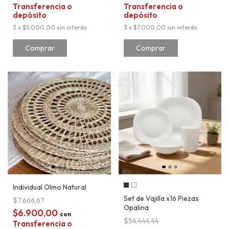
Transferencia o
Transferencia o
depósito
depósito
3
x
$5.000,00
sin interés
3
x
$7.000,00
sin interés
Individual Olmo Natural
Set de Vajilla x16 Piezas
$7.666,67
Opalina
$6.900,00
con
$54.444,44
Transferencia o