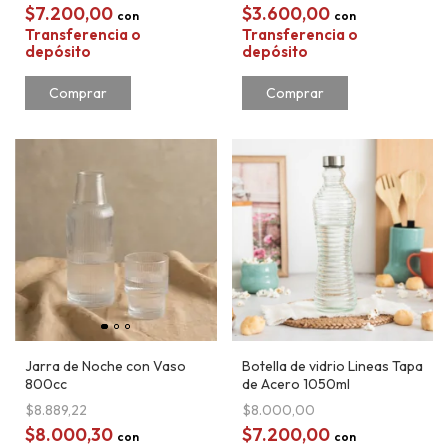
$7.200,00
$3.600,00
con
con
Transferencia o
Transferencia o
depósito
depósito
Comprar
Jarra de Noche con Vaso
Botella de vidrio Lineas Tapa
800cc
de Acero 1050ml
$8.889,22
$8.000,00
$8.000,30
$7.200,00
con
con