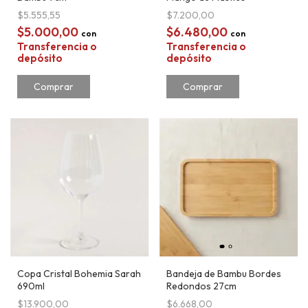
$5.555,55
$7.200,00
$5.000,00
$6.480,00
con
con
Transferencia o
Transferencia o
depósito
depósito
Comprar
Copa Cristal Bohemia Sarah
Bandeja de Bambu Bordes
690ml
Redondos 27cm
$13.900,00
$6.668,00