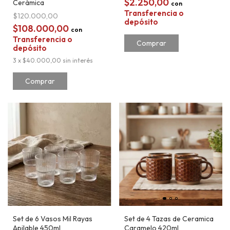
$2.250,00
Cerámica
con
Transferencia o
$120.000,00
depósito
$108.000,00
con
Transferencia o
Comprar
depósito
3
x
$40.000,00
sin interés
Comprar
Set de 6 Vasos Mil Rayas
Set de 4 Tazas de Ceramica
Apilable 450ml
Caramelo 420ml