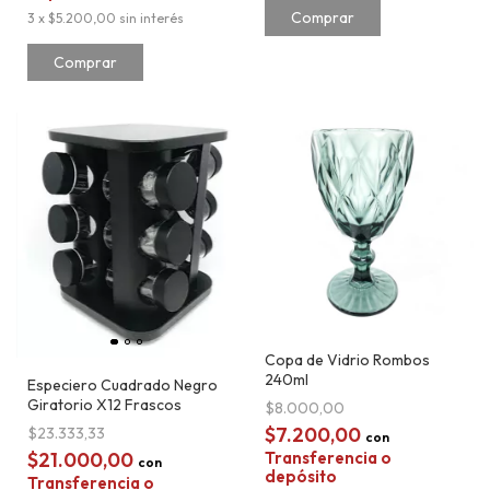
3
x
$5.200,00
sin interés
Copa de Vidrio Rombos
240ml
Especiero Cuadrado Negro
Giratorio X12 Frascos
$8.000,00
$7.200,00
$23.333,33
con
$21.000,00
Transferencia o
con
depósito
Transferencia o