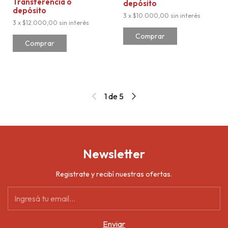
Transferencia o
depósito
depósito
3
x
$10.000,00
sin interés
3
x
$12.000,00
sin interés
Comprar
1
de
5
Newsletter
Registrate y recibí nuestras ofertas.