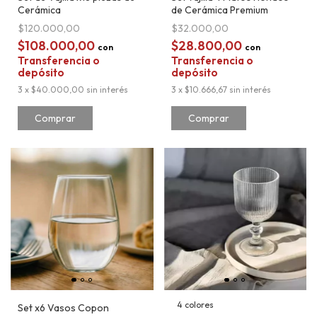
Cerámica
de Cerámica Premium
$120.000,00
$32.000,00
$108.000,00
$28.800,00
con
con
Transferencia o
Transferencia o
depósito
depósito
3
x
$40.000,00
sin interés
3
x
$10.666,67
sin interés
Comprar
Comprar
4 colores
Set x6 Vasos Copon